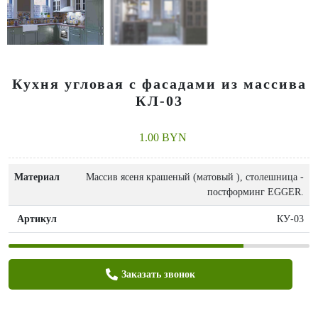
Кухня угловая с фасадами из массива
КЛ-03
1.00 BYN
Материал
Массив ясеня крашеный (матовый ), столешница -
постформинг EGGER.
Артикул
КУ-03
Заказать звонок