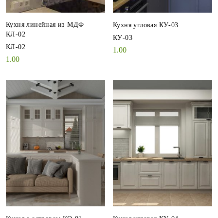
Кухня линейная из МДФ
Кухня угловая КУ-03
КЛ-02
КУ-03
КЛ-02
1.00
1.00