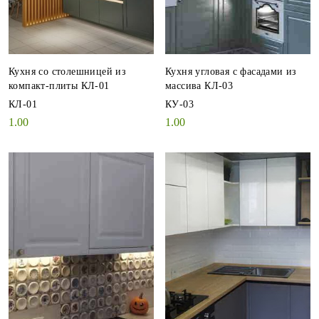
Кухня со столешницей из
Кухня угловая с фасадами из
компакт-плиты КЛ-01
массива КЛ-03
КЛ-01
КУ-03
1.00
1.00